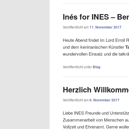
Inés for INES – Be
Veröffentlicht am
11. November 2017
Heute Abend findet im Lord Erroll R
und dem keninanischen Künstler
Ta
wundervollen Einsatz und die tatkr
Veröffentlicht unter
Blog
Herzlich Willkom
Veröffentlicht am
6. November 2017
Liebe INES Freunde und Unterstütze
Zusammenarbeit von Menschen aus u
Vollzeit und Ehrenamt. Gerne wolle