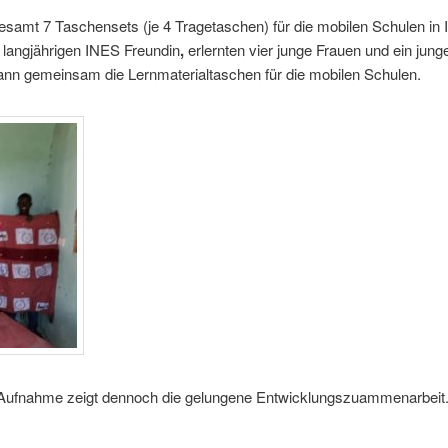
samt 7 Taschensets (je 4 Tragetaschen) für die mobilen Schulen in Il
r langjährigen INES Freundin
,
erlernten vier junge Frauen und ein jung
ann gemeinsam die Lernmaterialtaschen für die mobilen Schulen.
Aufnahme zeigt dennoch die gelungene Entwicklungszuammenarbeit