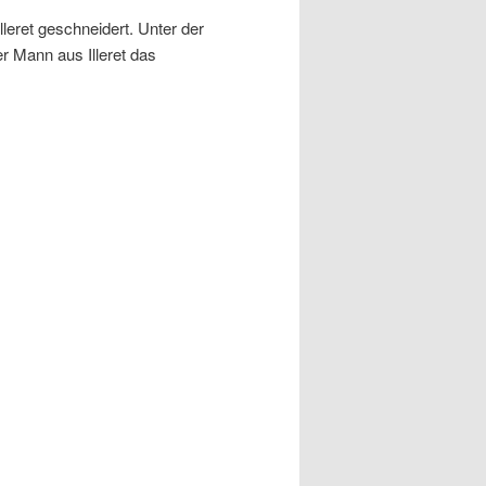
leret geschneidert. Unter der
er Mann aus Illeret das
.