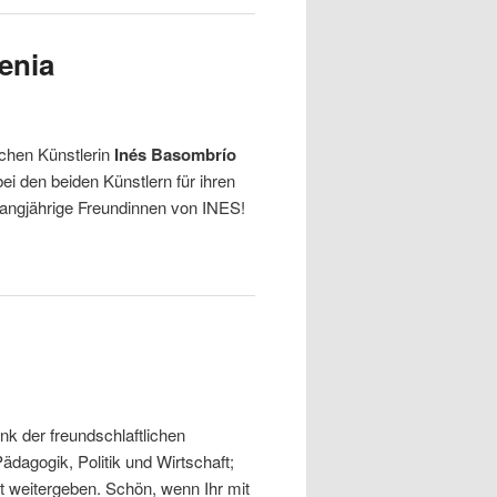
Kenia
schen Künstlerin
Inés Basombrío
ei den beiden Künstlern für ihren
 langjährige Freundinnen von INES!
k der freundschlaftlichen
agogik, Politik und Wirtschaft;
t weitergeben. Schön, wenn Ihr mit