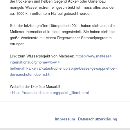
der trockenen und heißen Gegend Acker- oder Gartenbau
mangels Wasser extrem eingeschränkt ist, muss alles aus dem
ca. 1000 km entferntem Nairobi gebracht werden.
Seit der letzten großen Dürreperiode 2011 haben sich auch die
Malteser International in Illeret angesiedelt. Sie haben sich hier
große Verdienste mit einem Regenwasser Sammelprogramm
errungen.
Link zum Wasserprojekt von Malteser:
https://www.malteser-
international.org/home/wo-wir-
helfen/afrika/kenia/katastrophenvorsorge/besser-gewappnet-bei-
der-naechsten-duerre.html
Website der Diozöse Masarbit
:
https://marsabitdiocese.org/parish_illeret.html
Impressum
Datenschutzerklärung