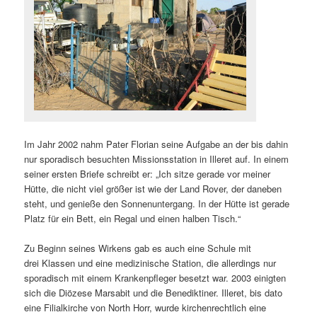
Im Jahr 2002 nahm Pater Florian seine Aufgabe an der bis dahin
nur sporadisch besuchten Missionsstation in Illeret auf. In einem
seiner ersten Briefe schreibt er: „Ich sitze gerade vor meiner
Hütte, die nicht viel größer ist wie der Land Rover, der daneben
steht, und genieße den Sonnenuntergang. In der Hütte ist gerade
Platz für ein Bett, ein Regal und einen halben Tisch.“
Zu Beginn seines Wirkens gab es auch eine Schule mit
drei Klassen und eine medizinische Station, die allerdings nur
sporadisch mit einem Krankenpfleger besetzt war. 2003 einigten
sich die Diözese Marsabit und die Benediktiner. Illeret, bis dato
eine Filialkirche von North Horr, wurde kirchenrechtlich eine