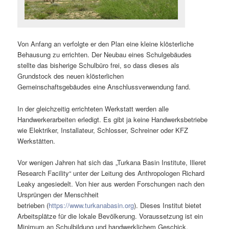
Von Anfang an verfolgte er den Plan eine kleine klösterliche
Behausung zu errichten. Der Neubau eines Schulgebäudes
stellte das bisherige Schulbüro frei, so dass dieses als
Grundstock des neuen klösterlichen
Gemeinschaftsgebäudes eine Anschlussverwendung fand.
In der gleichzeitig errichteten Werkstatt werden alle
Handwerkerarbeiten erledigt. Es gibt ja keine Handwerksbetriebe
wie Elektriker, Installateur, Schlosser, Schreiner oder KFZ
Werkstätten.
Vor wenigen Jahren hat sich das „Turkana Basin Institute, Illeret
Research Facility“ unter der Leitung des Anthropologen Richard
Leaky angesiedelt. Von hier aus werden Forschungen nach den
Ursprüngen der Menschheit
betrieben (
https://www.turkanabasin.org
). Dieses Institut bietet
Arbeitsplätze für die lokale Bevölkerung. Voraussetzung ist ein
Minimum an Schulbildung und handwerklichem Geschick.