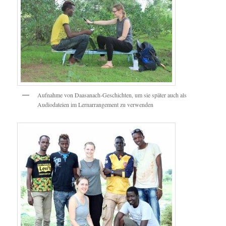
Aufnahme von Daasanach-Geschichten, um sie später auch als
Audiodateien im Lernarrangement zu verwenden