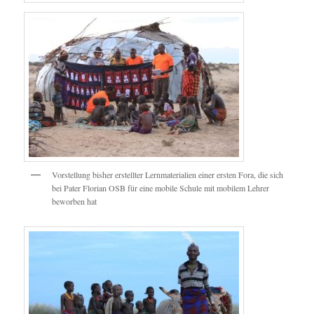
Vorstellung bisher erstellter Lernmaterialien einer ersten Fora, die sich
bei Pater Florian OSB für eine mobile Schule mit mobilem Lehrer
beworben hat