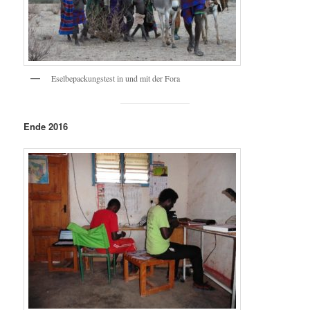
Eselbepackungstest in und mit der Fora
Ende 2016