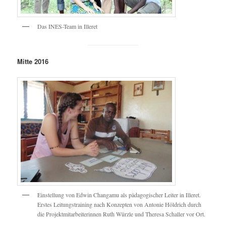
Das INES-Team in Illeret
Mitte 2016
Einstellung von Edwin Changamu als pädagogischer Leiter in Illeret.
Erstes Leitungstraining nach Konzepten von Antonie Höldrich durch
die Projektmitarbeiterinnen Ruth Würzle und Theresa Schaller vor Ort.