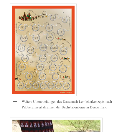
Weitere Überarbeitungen des Daasanach-Lernleiterkonzepts nach
Pilotierungserfahrungen der Buchstabenberge in Deutschland