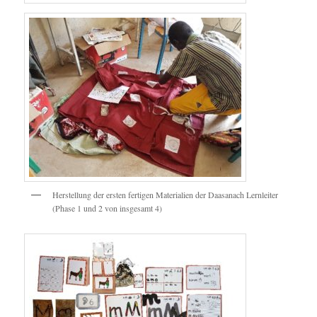
Herstellung der ersten fertigen Materialien der Daasanach Lernleiter
(Phase 1 und 2 von insgesamt 4)