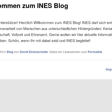
lkommen zum INES Blog
terstützer! Herzlich Willkommen zum INES Blog! INES darf sich entf
menarbeit von Menschen aus unterschiedlichen Hintergründen: Kenia
tschaft; Vollzeit und Ehrenamt. Gerne wollen wir hier aktuelle Inform
en. Schön, wenn Ihr mit dabei seid und INES begleitet!
cht in
Blog
von
David Eickelschulte
. Setze ein Lesezeichen zum
Permalink
.
Imp