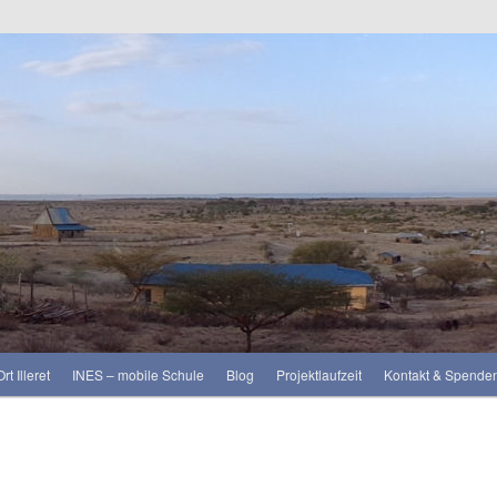
rt Illeret
INES – mobile Schule
Blog
Projektlaufzeit
Kontakt & Spende